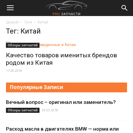
Домой
Теги
Китай
Тег: Китай
Обзоры запчастей
Качество товаров именитых брендов
родом из Китая
17.08.2018
Популярные Записи
Вечный вопрос – оригинал или заменитель?
29.03.2018
Обзоры запчастей
Расход масла в двигателях BMW — норма или