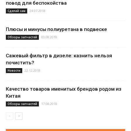
повод для беспокойства
24.07.2018
Сделай сам
Плюсы и минусы полиуретана в подвеске
03.08.2018
Обзоры запчастей
Сажевый фильтр в дизеле: казнить нельзя
почистить?
22.12.2018
Новости
Качество товаров именитых брендов родом из
Китая
17.08.2018
Обзоры запчастей