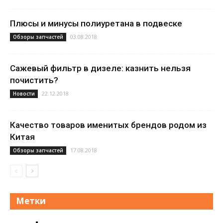
Плюсы и минусы полиуретана в подвеске
03.08.2018
Обзоры запчастей
Сажевый фильтр в дизеле: казнить нельзя
почистить?
22.12.2018
Новости
Качество товаров именитых брендов родом из
Китая
17.08.2018
Обзоры запчастей
Метки