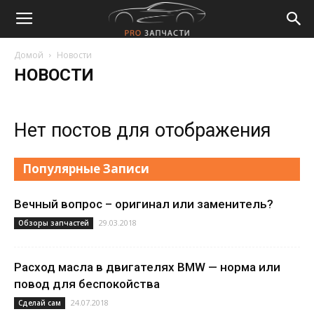
Домой
Новости
НОВОСТИ
Нет постов для отображения
Популярные Записи
Вечный вопрос – оригинал или заменитель?
29.03.2018
Обзоры запчастей
Расход масла в двигателях BMW — норма или
повод для беспокойства
24.07.2018
Сделай сам