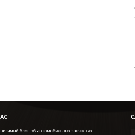
НАС
С
ависимый блог об автомобильных запчастях