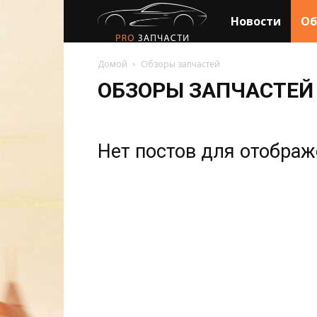
PRO
Новости
Об
ЗАПЧАСТИ
Домой
Обзоры запчастей
ОБЗОРЫ ЗАПЧАСТЕЙ
Нет постов для отобра