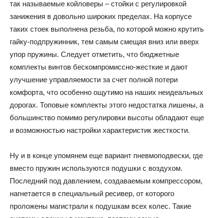
так называемые койловеры – стойки с регулировкой
занижения в довольно широких пределах. На корпусе
таких стоек выполнена резьба, по которой можно крутить
гайку-подпружинник, тем самым смещая вниз или вверх
упор пружины. Следует отметить, что бюджетные
комплекты винтов бескомпромиссно-жесткие и дают
улучшение управляемости за счет полной потери
комфорта, что особенно ощутимо на наших неидеальных
дорогах. Топовые комплекты этого недостатка лишены, а
большинство помимо регулировки высоты обладают еще
и возможностью настройки характеристик жесткости.
Ну и в конце упомянем еще вариант пневмоподвески, где
вместо пружин используются подушки с воздухом.
Последний под давлением, создаваемым компрессором,
нагнетается в специальный ресивер, от которого
проложены магистрали к подушкам всех колес. Такие