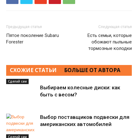
Предыдущая статья
Следующая статья
Пятое поколение Subaru
Есть семьи, которые
Forester
обожают пыльные
тормозные колодки
СХОЖИЕ СТАТЬИ
БОЛЬШЕ ОТ АВТОРА
Сделай сам
Выбираем колесные диски: как
быть с весом?
Выбор поставщиков подвески для
американских автомобилей
Сделай сам