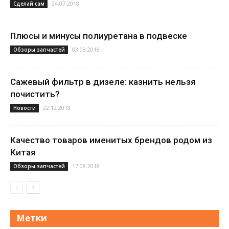
24.07.2018
Сделай сам
Плюсы и минусы полиуретана в подвеске
03.08.2018
Обзоры запчастей
Сажевый фильтр в дизеле: казнить нельзя
почистить?
22.12.2018
Новости
Качество товаров именитых брендов родом из
Китая
17.08.2018
Обзоры запчастей
Метки