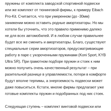
пружины от комплекта заводской спортивной подвески
или же комплект от тюнинговой фирмы, к примеру Eibach
Pro-Kit. Считается, что при умеренном (до -30мм)
занижении можно оставить родные амортизаторы. Но мы
хотели бы уточнить, что это правило применимо далеко
не для всех автомобилей. И в любом случае правильнее
будет все же сменить и амортизаторы. Благо, существуют
специальные серии амортизаторов, предусматривающие
работу в паре с укороченными пружинами (Koni Sport, KYB
Ultra SR). При грамотном подборе пружин и стоек к ним
можно получить очень качественный результат – при
разительной разнице в управляемости, потери в комфорте
будут вполне терпимы, а энергоемкость подвески может
даже повыситься. Кстати, многие фирмы предлагают уже
готовые комплекты пружин и подобранных под них стоек.
Следующая ступень – комплект винтовой подвески или