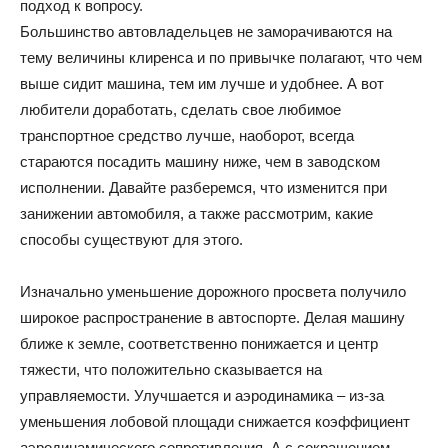
подход к вопросу.
Большинство автовладельцев не заморачиваются на
тему величины клиренса и по привычке полагают, что чем
выше сидит машина, тем им лучше и удобнее. А вот
любители доработать, сделать свое любимое
транспортное средство лучше, наоборот, всегда
стараются посадить машину ниже, чем в заводском
исполнении. Давайте разберемся, что изменится при
занижении автомобиля, а также рассмотрим, какие
способы существуют для этого.
Изначально уменьшение дорожного просвета получило
широкое распространение в автоспорте. Делая машину
ближе к земле, соответственно понижается и центр
тяжести, что положительно сказывается на
управляемости. Улучшается и аэродинамика – из-за
уменьшения лобовой площади снижается коэффициент
аэродинамического сопротивления. А с сокращением