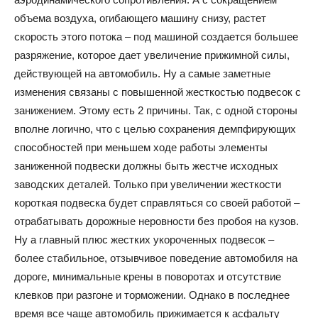
объема воздуха, огибающего машину снизу, растет
скорость этого потока – под машиной создается большее
разряжение, которое дает увеличение прижимной силы,
действующей на автомобиль. Ну а самые заметные
изменения связаны с повышенной жесткостью подвесок с
занижением. Этому есть 2 причины. Так, с одной стороны
вполне логично, что с целью сохранения демпфирующих
способностей при меньшем ходе работы элементы
заниженной подвески должны быть жестче исходных
заводских деталей. Только при увеличении жесткости
короткая подвеска будет справляться со своей работой –
отрабатывать дорожные неровности без пробоя на кузов.
Ну а главный плюс жестких укороченных подвесок –
более стабильное, отзывчивое поведение автомобиля на
дороге, минимальные крены в поворотах и отсутствие
клевков при разгоне и торможении. Однако в последнее
время все чаще автомобиль прижимается к асфальту